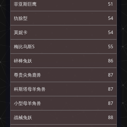
菲亚斯巨鹰
51
犰狳型
54
莫妮卡
54
梅比乌斯S
55
碎棒兔妖
86
尊贵尖角鹿兽
87
科斯塔母羊角兽
87
小型母羊角兽
87
战械兔妖
88